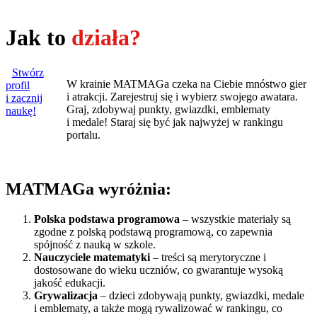
Jak to
działa?
Stwórz
W krainie MATMAGa czeka na Ciebie mnóstwo gier
profil
i atrakcji. Zarejestruj się i wybierz swojego awatara.
i zacznij
Graj, zdobywaj punkty, gwiazdki, emblematy
naukę!
i medale! Staraj się być jak najwyżej w rankingu
portalu.
MATMAGa wyróżnia:
Polska podstawa programowa
– wszystkie materiały są
zgodne z polską podstawą programową, co zapewnia
spójność z nauką w szkole.
Nauczyciele matematyki
– treści są merytoryczne i
dostosowane do wieku uczniów, co gwarantuje wysoką
jakość edukacji.
Grywalizacja
– dzieci zdobywają punkty, gwiazdki, medale
i emblematy, a także mogą rywalizować w rankingu, co