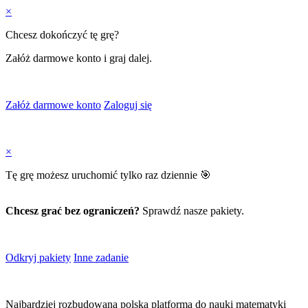
×
Chcesz dokończyć tę grę?
Załóż darmowe konto i graj dalej.
Załóż darmowe konto
Zaloguj się
×
Tę grę możesz uruchomić tylko raz dziennie 🎯
Chcesz grać bez ograniczeń?
Sprawdź nasze pakiety.
Odkryj pakiety
Inne zadanie
Najbardziej rozbudowana
polska
platforma do nauki matematyki