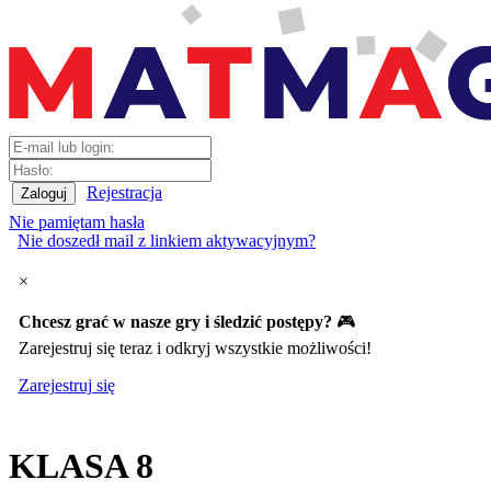
Rejestracja
Nie pamiętam hasła
Nie doszedł mail z linkiem aktywacyjnym?
×
Chcesz grać w nasze gry i śledzić postępy?
🎮
Zarejestruj się teraz i odkryj wszystkie możliwości!
Zarejestruj się
KLASA 8