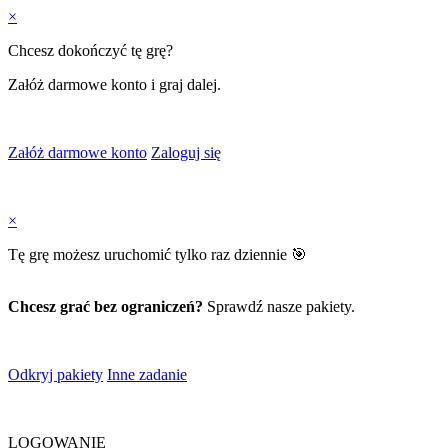
×
Chcesz dokończyć tę grę?
Załóż darmowe konto i graj dalej.
Załóż darmowe konto
Zaloguj się
×
Tę grę możesz uruchomić tylko raz dziennie 🎯
Chcesz grać bez ograniczeń?
Sprawdź nasze pakiety.
Odkryj pakiety
Inne zadanie
LOGOWANIE