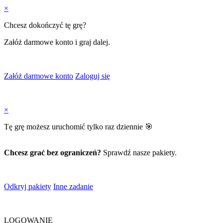
×
Chcesz dokończyć tę grę?
Załóż darmowe konto i graj dalej.
Załóż darmowe konto
Zaloguj się
×
Tę grę możesz uruchomić tylko raz dziennie 🎯
Chcesz grać bez ograniczeń?
Sprawdź nasze pakiety.
Odkryj pakiety
Inne zadanie
LOGOWANIE