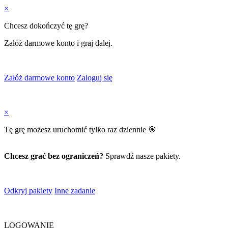
×
Chcesz dokończyć tę grę?
Załóż darmowe konto i graj dalej.
Załóż darmowe konto
Zaloguj się
×
Tę grę możesz uruchomić tylko raz dziennie 🎯
Chcesz grać bez ograniczeń?
Sprawdź nasze pakiety.
Odkryj pakiety
Inne zadanie
LOGOWANIE