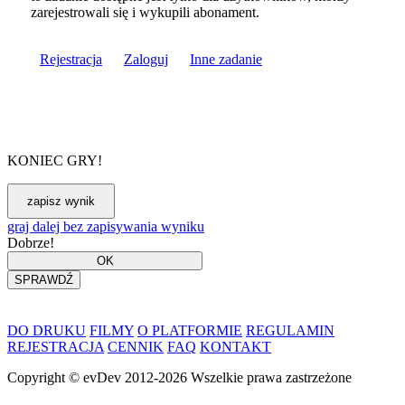
zarejestrowali się i wykupili abonament.
Rejestracja
Zaloguj
Inne zadanie
KONIEC GRY!
graj dalej bez zapisywania wyniku
Dobrze!
DO DRUKU
FILMY
O PLATFORMIE
REGULAMIN
REJESTRACJA
CENNIK
FAQ
KONTAKT
Copyright ©
evDev
2012-2026
Wszelkie prawa zastrzeżone