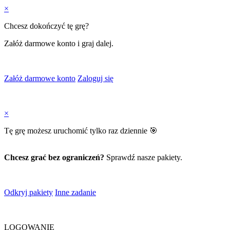
×
Chcesz dokończyć tę grę?
Załóż darmowe konto i graj dalej.
Załóż darmowe konto
Zaloguj się
×
Tę grę możesz uruchomić tylko raz dziennie 🎯
Chcesz grać bez ograniczeń?
Sprawdź nasze pakiety.
Odkryj pakiety
Inne zadanie
LOGOWANIE