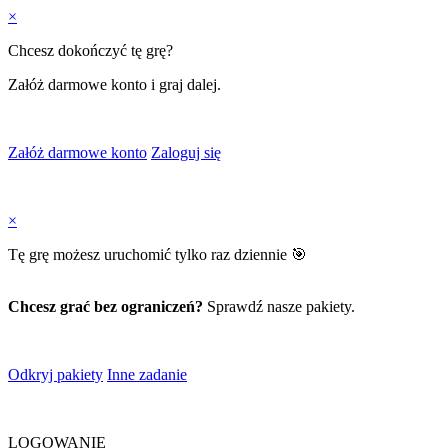
×
Chcesz dokończyć tę grę?
Załóż darmowe konto i graj dalej.
Załóż darmowe konto
Zaloguj się
×
Tę grę możesz uruchomić tylko raz dziennie 🎯
Chcesz grać bez ograniczeń?
Sprawdź nasze pakiety.
Odkryj pakiety
Inne zadanie
LOGOWANIE