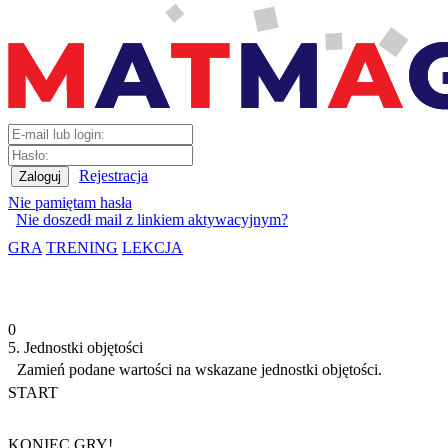
Rejestracja
Nie pamiętam hasła
Nie doszedł mail z linkiem aktywacyjnym?
GRA
TRENING
LEKCJA
0
5. Jednostki objętości
Zamień podane wartości na wskazane jednostki objętości.
START
KONIEC GRY!