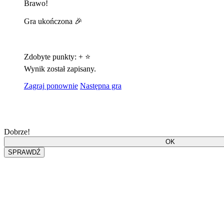
Brawo!
Gra ukończona 🎉
Zdobyte punkty:
+
⭐
Wynik został zapisany.
Zagraj ponownie
Następna gra
Dobrze!