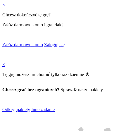
×
Chcesz dokończyć tę grę?
Załóż darmowe konto i graj dalej.
Załóż darmowe konto
Zaloguj się
×
Tę grę możesz uruchomić tylko raz dziennie 🎯
Chcesz grać bez ograniczeń?
Sprawdź nasze pakiety.
Odkryj pakiety
Inne zadanie