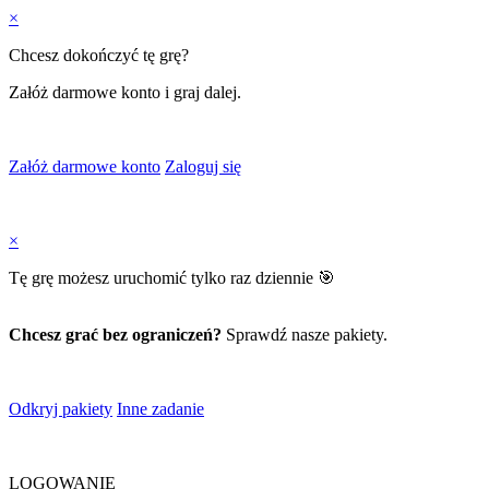
×
Chcesz dokończyć tę grę?
Załóż darmowe konto i graj dalej.
Załóż darmowe konto
Zaloguj się
×
Tę grę możesz uruchomić tylko raz dziennie 🎯
Chcesz grać bez ograniczeń?
Sprawdź nasze pakiety.
Odkryj pakiety
Inne zadanie
LOGOWANIE