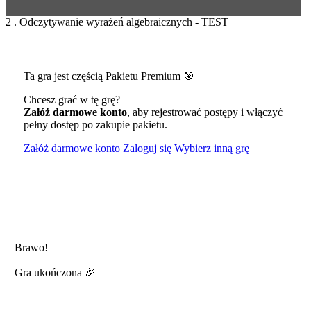
2 . Odczytywanie wyrażeń algebraicznych - TEST
Ta gra jest częścią Pakietu Premium 🎯
Chcesz grać w tę grę?
Załóż darmowe konto
, aby rejestrować postępy i włączyć
pełny dostęp po zakupie pakietu.
Załóż darmowe konto
Zaloguj się
Wybierz inną grę
Brawo!
Gra ukończona 🎉