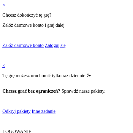
×
Chcesz dokończyć tę grę?
Załóż darmowe konto i graj dalej.
Załóż darmowe konto
Zaloguj się
×
Tę grę możesz uruchomić tylko raz dziennie 🎯
Chcesz grać bez ograniczeń?
Sprawdź nasze pakiety.
Odkryj pakiety
Inne zadanie
LOGOWANIE