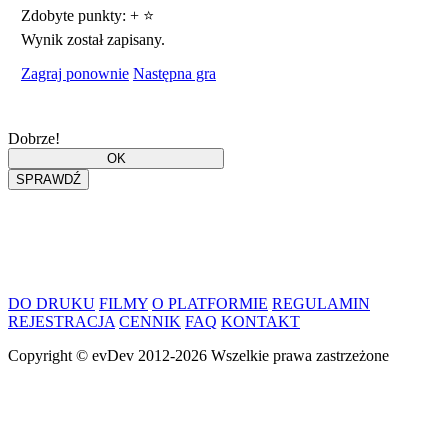
Zdobyte punkty:
+
⭐
Wynik został zapisany.
Zagraj ponownie
Następna gra
Dobrze!
DO DRUKU
FILMY
O PLATFORMIE
REGULAMIN
REJESTRACJA
CENNIK
FAQ
KONTAKT
Copyright ©
evDev
2012-2026
Wszelkie prawa zastrzeżone