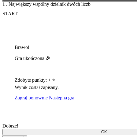
1 . Największy wspólny dzielnik dwóch liczb
START
Brawo!
Gra ukończona 🎉
Zdobyte punkty:
+
⭐
Wynik został zapisany.
Zagraj ponownie
Następna gra
Dobrze!