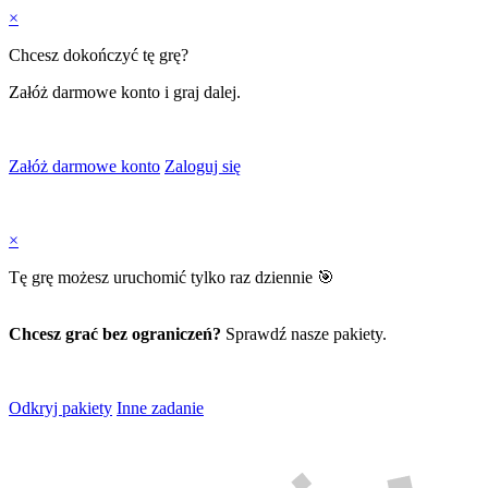
×
Chcesz dokończyć tę grę?
Załóż darmowe konto i graj dalej.
Załóż darmowe konto
Zaloguj się
×
Tę grę możesz uruchomić tylko raz dziennie 🎯
Chcesz grać bez ograniczeń?
Sprawdź nasze pakiety.
Odkryj pakiety
Inne zadanie