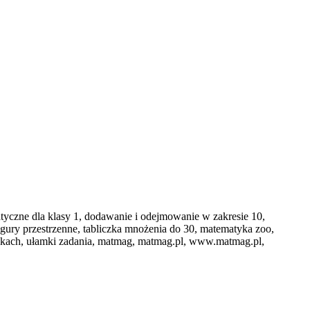
yczne dla klasy 1, dodawanie i odejmowanie w zakresie 10,
gury przestrzenne, tabliczka mnożenia do 30, matematyka zoo,
kach, ułamki zadania, matmag, matmag.pl, www.matmag.pl,