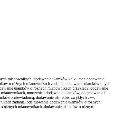
ych mianownikach, dodawanie ułamków kalkulator, dodawanie
mków o różnych mianownikach zadania, dodawanie ułamków o tych
odawanie ułamków o różnych mianownikach przykłady, dodawanie
mianownikach, mnożenie i dodawanie ułamków, odejmowanie i
amków z niewiadomą, dodawanie ułamków zwykłych c++,
ikach zadania, odejmowanie dodawanie ułamków o różnych
ch o różnych mianownikach, dodawanie ułamków o różnym