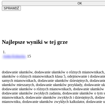
Najlepsze wyniki w tej grze
1.
Anita Kubacka
15
dodawanie ułamków, dodawanie ułamków o różnych mianownikach,
ułamków o różnych mianownikach klasa 5, odejmowanie i dodawan
samych mianownikach, dodawanie ułamków dziesiętnych, dodawanie
ułamków mieszanych, dodawanie ułamków przykłady, dodawanie uł
dodawanie ułamków o różnych mianownikach, dodawanie ułamków 
dodawanie ułamków zwykłych zadania, dodawanie ułamków o tym 
mianownikach, dodawanie ułamków zwykłych i dziesiętnych, dodaw
mianowniku, dodawanie ułamków zwykłych kalkulator, dodawanie u