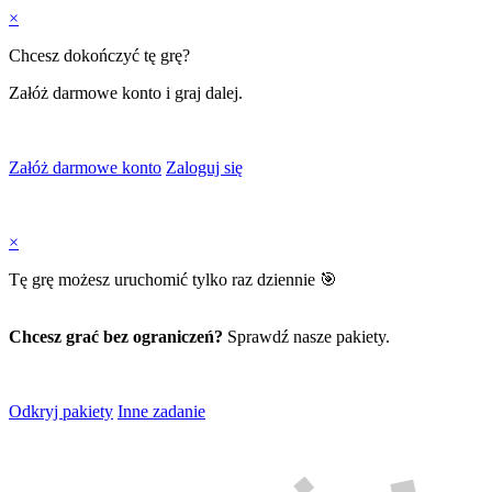
×
Chcesz dokończyć tę grę?
Załóż darmowe konto i graj dalej.
Załóż darmowe konto
Zaloguj się
×
Tę grę możesz uruchomić tylko raz dziennie 🎯
Chcesz grać bez ograniczeń?
Sprawdź nasze pakiety.
Odkryj pakiety
Inne zadanie