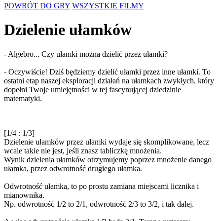
POWRÓT DO GRY
WSZYSTKIE FILMY
Dzielenie ułamków
- Algebro... Czy ułamki można dzielić przez ułamki?
- Oczywiście! Dziś będziemy dzielić ułamki przez inne ułamki. To
ostatni etap naszej eksploracji działań na ułamkach zwykłych, który
dopełni Twoje umiejętności w tej fascynującej dziedzinie
matematyki.
[1/4 : 1/3]
Dzielenie ułamków przez ułamki wydaje się skomplikowane, lecz
wcale takie nie jest, jeśli znasz tabliczkę mnożenia.
Wynik dzielenia ułamków otrzymujemy poprzez mnożenie danego
ułamka, przez odwrotność drugiego ułamka.
Odwrotność ułamka, to po prostu zamiana miejscami licznika i
mianownika.
Np. odwrotność 1/2 to 2/1, odwrotność 2/3 to 3/2, i tak dalej.