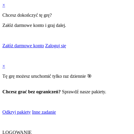
×
Chcesz dokończyć tę grę?
Załóż darmowe konto i graj dalej.
Załóż darmowe konto
Zaloguj się
×
Tę grę możesz uruchomić tylko raz dziennie 🎯
Chcesz grać bez ograniczeń?
Sprawdź nasze pakiety.
Odkryj pakiety
Inne zadanie
LOGOWANIE