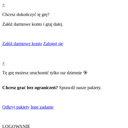
×
Chcesz dokończyć tę grę?
Załóż darmowe konto i graj dalej.
Załóż darmowe konto
Zaloguj się
×
Tę grę możesz uruchomić tylko raz dziennie 🎯
Chcesz grać bez ograniczeń?
Sprawdź nasze pakiety.
Odkryj pakiety
Inne zadanie
LOGOWANIE