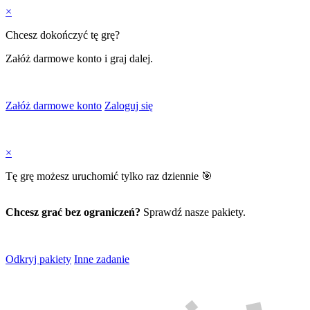
×
Chcesz dokończyć tę grę?
Załóż darmowe konto i graj dalej.
Załóż darmowe konto
Zaloguj się
×
Tę grę możesz uruchomić tylko raz dziennie 🎯
Chcesz grać bez ograniczeń?
Sprawdź nasze pakiety.
Odkryj pakiety
Inne zadanie