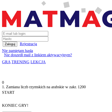
Rejestracja
Nie pamiętam hasła
Nie doszedł mail z linkiem aktywacyjnym?
GRA
TRENING
LEKCJA
0
1. Zamiana liczb rzymskich na arabskie w zakr. 1200
START
KONIEC GRY!