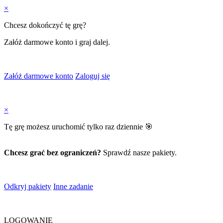
×
Chcesz dokończyć tę grę?
Załóż darmowe konto i graj dalej.
Załóż darmowe konto
Zaloguj się
×
Tę grę możesz uruchomić tylko raz dziennie 🎯
Chcesz grać bez ograniczeń?
Sprawdź nasze pakiety.
Odkryj pakiety
Inne zadanie
LOGOWANIE