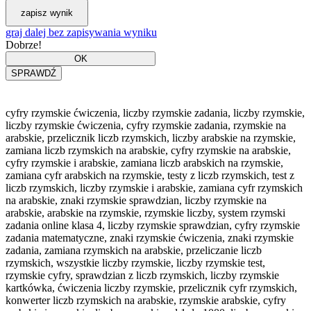
graj dalej bez zapisywania wyniku
Dobrze!
cyfry rzymskie ćwiczenia, liczby rzymskie zadania, liczby rzymskie,
liczby rzymskie ćwiczenia, cyfry rzymskie zadania, rzymskie na
arabskie, przelicznik liczb rzymskich, liczby arabskie na rzymskie,
zamiana liczb rzymskich na arabskie, cyfry rzymskie na arabskie,
cyfry rzymskie i arabskie, zamiana liczb arabskich na rzymskie,
zamiana cyfr arabskich na rzymskie, testy z liczb rzymskich, test z
liczb rzymskich, liczby rzymskie i arabskie, zamiana cyfr rzymskich
na arabskie, znaki rzymskie sprawdzian, liczby rzymskie na
arabskie, arabskie na rzymskie, rzymskie liczby, system rzymski
zadania online klasa 4, liczby rzymskie sprawdzian, cyfry rzymskie
zadania matematyczne, znaki rzymskie ćwiczenia, znaki rzymskie
zadania, zamiana rzymskich na arabskie, przeliczanie liczb
rzymskich, wszystkie liczby rzymskie, liczby rzymskie test,
rzymskie cyfry, sprawdzian z liczb rzymskich, liczby rzymskie
kartkówka, ćwiczenia liczby rzymskie, przelicznik cyfr rzymskich,
konwerter liczb rzymskich na arabskie, rzymskie arabskie, cyfry