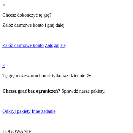
×
Chcesz dokończyć tę grę?
Załóż darmowe konto i graj dalej.
Załóż darmowe konto
Zaloguj się
×
Tę grę możesz uruchomić tylko raz dziennie 🎯
Chcesz grać bez ograniczeń?
Sprawdź nasze pakiety.
Odkryj pakiety
Inne zadanie
LOGOWANIE