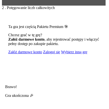
2 . Potęgowanie liczb całkowitych
Ta gra jest częścią Pakietu Premium 🎯
Chcesz grać w tę grę?
Załóż darmowe konto
, aby rejestrować postępy i włączyć
pełny dostęp po zakupie pakietu.
Załóż darmowe konto
Zaloguj się
Wybierz inną grę
Brawo!
Gra ukończona 🎉