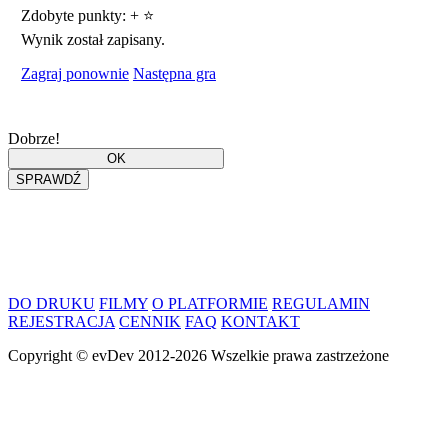
Zdobyte punkty:
+
⭐
Wynik został zapisany.
Zagraj ponownie
Następna gra
Dobrze!
DO DRUKU
FILMY
O PLATFORMIE
REGULAMIN
REJESTRACJA
CENNIK
FAQ
KONTAKT
Copyright ©
evDev
2012-2026
Wszelkie prawa zastrzeżone