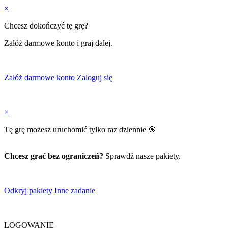
×
Chcesz dokończyć tę grę?
Załóż darmowe konto i graj dalej.
Załóż darmowe konto
Zaloguj się
×
Tę grę możesz uruchomić tylko raz dziennie 🎯
Chcesz grać bez ograniczeń?
Sprawdź nasze pakiety.
Odkryj pakiety
Inne zadanie
LOGOWANIE