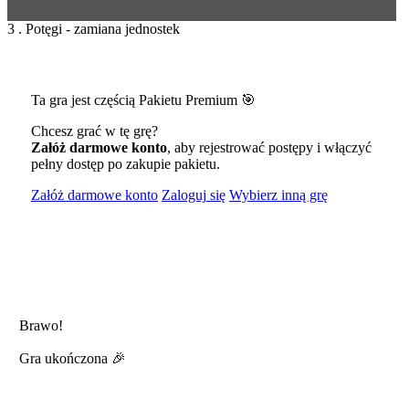
3 . Potęgi - zamiana jednostek
Ta gra jest częścią Pakietu Premium 🎯
Chcesz grać w tę grę?
Załóż darmowe konto
, aby rejestrować postępy i włączyć
pełny dostęp po zakupie pakietu.
Załóż darmowe konto
Zaloguj się
Wybierz inną grę
Brawo!
Gra ukończona 🎉