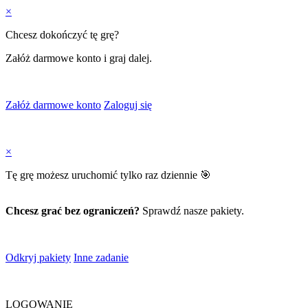
×
Chcesz dokończyć tę grę?
Załóż darmowe konto i graj dalej.
Załóż darmowe konto
Zaloguj się
×
Tę grę możesz uruchomić tylko raz dziennie 🎯
Chcesz grać bez ograniczeń?
Sprawdź nasze pakiety.
Odkryj pakiety
Inne zadanie
LOGOWANIE