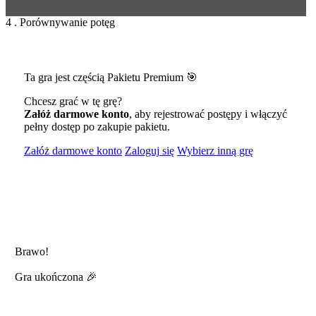
4 . Porównywanie potęg
Ta gra jest częścią Pakietu Premium 🎯
Chcesz grać w tę grę?
Załóż darmowe konto
, aby rejestrować postępy i włączyć
pełny dostęp po zakupie pakietu.
Załóż darmowe konto
Zaloguj się
Wybierz inną grę
Brawo!
Gra ukończona 🎉