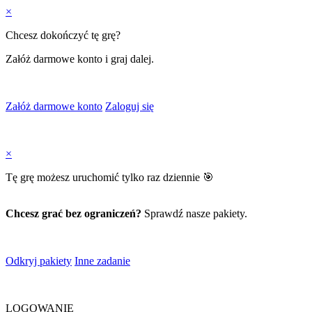
×
Chcesz dokończyć tę grę?
Załóż darmowe konto i graj dalej.
Załóż darmowe konto
Zaloguj się
×
Tę grę możesz uruchomić tylko raz dziennie 🎯
Chcesz grać bez ograniczeń?
Sprawdź nasze pakiety.
Odkryj pakiety
Inne zadanie
LOGOWANIE