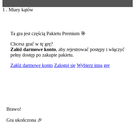
1 . Miary kątów
Ta gra jest częścią Pakietu Premium 🎯
Chcesz grać w tę grę?
Załóż darmowe konto
, aby rejestrować postępy i włączyć
pełny dostęp po zakupie pakietu.
Załóż darmowe konto
Zaloguj się
Wybierz inną grę
Brawo!
Gra ukończona 🎉