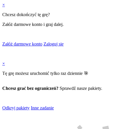
×
Chcesz dokończyć tę grę?
Załóż darmowe konto i graj dalej.
Załóż darmowe konto
Zaloguj się
×
Tę grę możesz uruchomić tylko raz dziennie 🎯
Chcesz grać bez ograniczeń?
Sprawdź nasze pakiety.
Odkryj pakiety
Inne zadanie