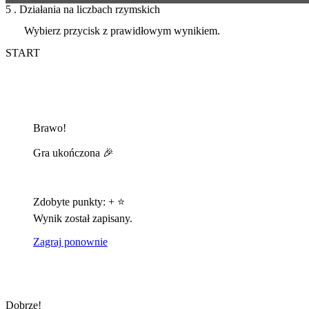
5 . Działania na liczbach rzymskich
Wybierz przycisk z prawidłowym wynikiem.
START
Brawo!
Gra ukończona 🎉
Zdobyte punkty:
+
⭐
Wynik został zapisany.
Zagraj ponownie
Dobrze!