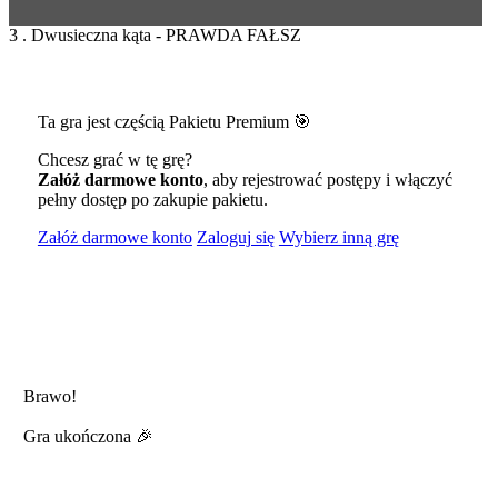
3 . Dwusieczna kąta - PRAWDA FAŁSZ
Ta gra jest częścią Pakietu Premium 🎯
Chcesz grać w tę grę?
Załóż darmowe konto
, aby rejestrować postępy i włączyć
pełny dostęp po zakupie pakietu.
Załóż darmowe konto
Zaloguj się
Wybierz inną grę
Brawo!
Gra ukończona 🎉