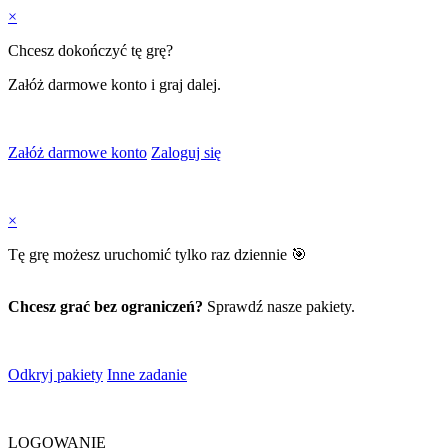
×
Chcesz dokończyć tę grę?
Załóż darmowe konto i graj dalej.
Załóż darmowe konto
Zaloguj się
×
Tę grę możesz uruchomić tylko raz dziennie 🎯
Chcesz grać bez ograniczeń?
Sprawdź nasze pakiety.
Odkryj pakiety
Inne zadanie
LOGOWANIE