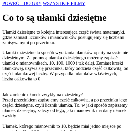
POWRÓT DO GRY
WSZYSTKIE FILMY
Co to są ułamki dziesiętne
Ułamki dziesiętne to kolejna interesująca część świata matematyki,
gdzie zamiast liczników i mianowników posługujemy się liczbami
zapisywanymi po przecinku.
Ułamki dziesiętne to sposób wyrażania ułamków oparty na systemie
dziesiętnym. Za pomocą ułamka dziesiętnego możemy zapisać
ułamki o mianownikach, 10, 100, 1000 i tak dalej. Zamiast kreski
ułamkowej, używa się przecinka, który oddziela część całkowitą, od
części ułamkowej liczby. W przypadku ułamków właściwych,
liczba całkowita to 0.
Jak zamienić ułamek zwykły na dziesiętny?
Przed przecinkiem zapisujemy część całkowitą, a po przecinku jego
części dziesiętne, czyli licznik ułamka. To, w jaki sposób zapiszemy
ułamek dziesiętny, zależy od tego, jaki mianownik ma dany ułamek
zwykły.
Ułamek, którego mianownik to 10, będzie miał jedno miejsce po