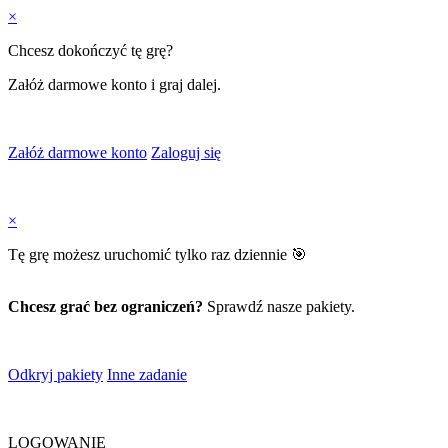
×
Chcesz dokończyć tę grę?
Załóż darmowe konto i graj dalej.
Załóż darmowe konto
Zaloguj się
×
Tę grę możesz uruchomić tylko raz dziennie 🎯
Chcesz grać bez ograniczeń?
Sprawdź nasze pakiety.
Odkryj pakiety
Inne zadanie
LOGOWANIE