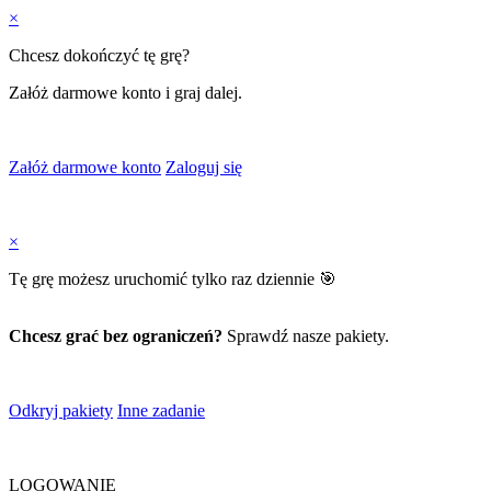
×
Chcesz dokończyć tę grę?
Załóż darmowe konto i graj dalej.
Załóż darmowe konto
Zaloguj się
×
Tę grę możesz uruchomić tylko raz dziennie 🎯
Chcesz grać bez ograniczeń?
Sprawdź nasze pakiety.
Odkryj pakiety
Inne zadanie
LOGOWANIE