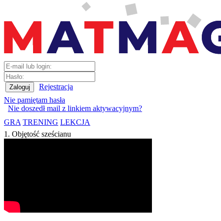
Rejestracja
Nie pamiętam hasła
Nie doszedł mail z linkiem aktywacyjnym?
GRA
TRENING
LEKCJA
1. Objętość sześcianu