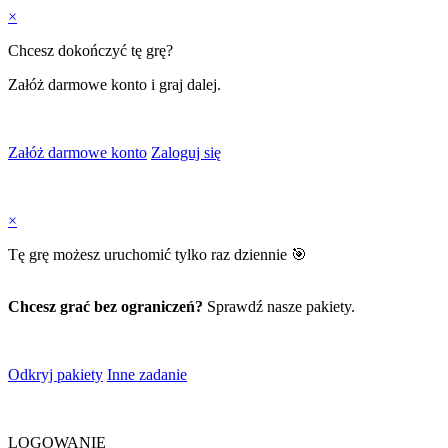
×
Chcesz dokończyć tę grę?
Załóż darmowe konto i graj dalej.
Załóż darmowe konto
Zaloguj się
×
Tę grę możesz uruchomić tylko raz dziennie 🎯
Chcesz grać bez ograniczeń?
Sprawdź nasze pakiety.
Odkryj pakiety
Inne zadanie
LOGOWANIE