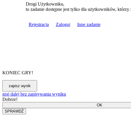
Drogi Użytkowniku,
to zadanie dostępne jest tylko dla użytkowników, którzy 
Rejestracja
Zaloguj
Inne zadanie
KONIEC GRY!
graj dalej bez zapisywania wyniku
Dobrze!