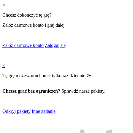
×
Chcesz dokończyć tę grę?
Załóż darmowe konto i graj dalej.
Załóż darmowe konto
Zaloguj się
×
Tę grę możesz uruchomić tylko raz dziennie 🎯
Chcesz grać bez ograniczeń?
Sprawdź nasze pakiety.
Odkryj pakiety
Inne zadanie