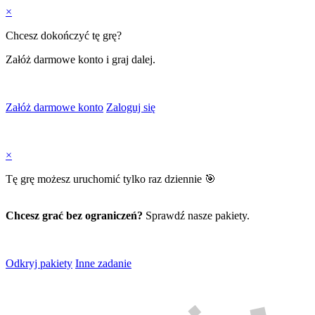
×
Chcesz dokończyć tę grę?
Załóż darmowe konto i graj dalej.
Załóż darmowe konto
Zaloguj się
×
Tę grę możesz uruchomić tylko raz dziennie 🎯
Chcesz grać bez ograniczeń?
Sprawdź nasze pakiety.
Odkryj pakiety
Inne zadanie