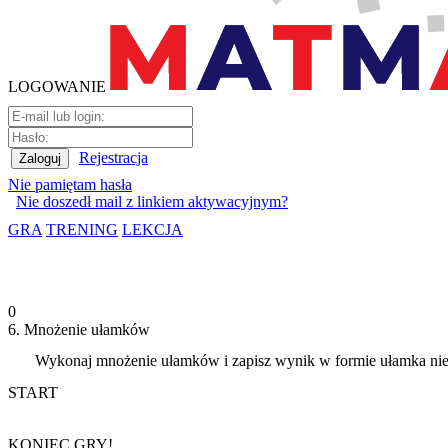
LOGOWANIE
Rejestracja
Nie pamiętam hasła
Nie doszedł mail z linkiem aktywacyjnym?
GRA
TRENING
LEKCJA
0
6. Mnożenie ułamków
Wykonaj mnożenie ułamków i zapisz wynik w formie ułamka nie
START
KONIEC GRY!