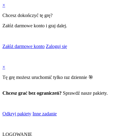
×
Chcesz dokończyć tę grę?
Załóż darmowe konto i graj dalej.
Załóż darmowe konto
Zaloguj się
×
Tę grę możesz uruchomić tylko raz dziennie 🎯
Chcesz grać bez ograniczeń?
Sprawdź nasze pakiety.
Odkryj pakiety
Inne zadanie
LOGOWANIE