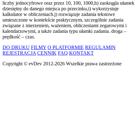
liczby jednocyfrowe oraz przez 10, 100, 1000,h) zaokrągla ułamek
dziesiętny do danego miejsca po przecinku,i) wykorzystuje
kalkulator w obliczeniach.j) rozwiązuje zadania tekstowe
umieszczone w kontekście praktycznym, szczególnie zadania
związane z mierzeniem, ważeniem, obliczeniami zegarowymi i
kalendarzowymi, a także zadania typu ułamki zadania. droga –
prędkość – czas.
DO DRUKU
FILMY
O PLATFORMIE
REGULAMIN
REJESTRACJA
CENNIK
FAQ
KONTAKT
Copyright ©
evDev
2012-2026
Wszelkie prawa zastrzeżone