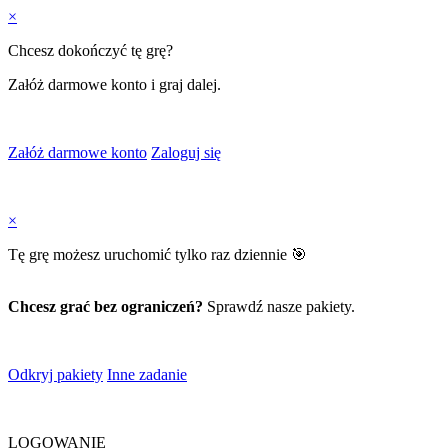
×
Chcesz dokończyć tę grę?
Załóż darmowe konto i graj dalej.
Załóż darmowe konto
Zaloguj się
×
Tę grę możesz uruchomić tylko raz dziennie 🎯
Chcesz grać bez ograniczeń?
Sprawdź nasze pakiety.
Odkryj pakiety
Inne zadanie
LOGOWANIE