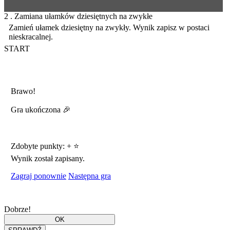
2 . Zamiana ułamków dziesiętnych na zwykłe
Zamień ułamek dziesiętny na zwykły. Wynik zapisz w postaci
nieskracalnej.
START
Brawo!
Gra ukończona 🎉
Zdobyte punkty:
+
⭐
Wynik został zapisany.
Zagraj ponownie
Następna gra
Dobrze!