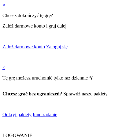
×
Chcesz dokończyć tę grę?
Załóż darmowe konto i graj dalej.
Załóż darmowe konto
Zaloguj się
×
Tę grę możesz uruchomić tylko raz dziennie 🎯
Chcesz grać bez ograniczeń?
Sprawdź nasze pakiety.
Odkryj pakiety
Inne zadanie
LOGOWANIE