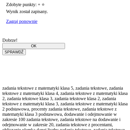
Zdobyte punkty:
+
⭐
Wynik został zapisany.
Zagraj ponownie
Dobrze!
zadania tekstowe z matematyki klasa 5, zadania tekstowe, zadania
tekstowe z matematyki klasa 4, zadania tekstowe z matematyki klasa
2, zadania tekstowe klasa 3, zadania tekstowe klasa 2, zadania
tekstowe z matematyki klasa 3, zadania tekstowe z matematyki klasa
2 podstawowa, procenty zadania tekstowe, zadania tekstowe z
matematyki klasa 3 podstawowa, dodawanie i odejmowanie w
zakresie 100 zadania tekstowe, zadania tekstowe na dodawanie i
odejmowanie w zakresie 20, zadania tekstowe z procentami,
obliczanie ułamka danej liczby zadania tekstowe, zadania tekstowe