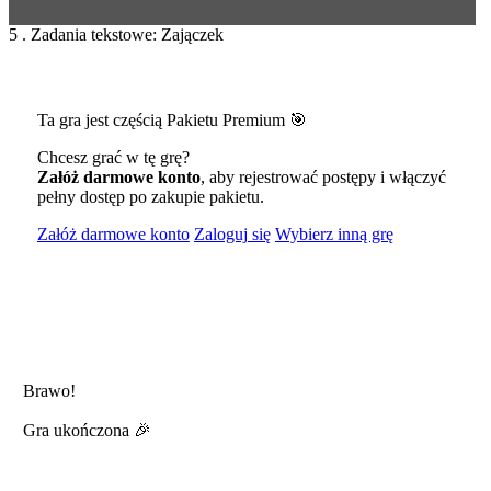
5 . Zadania tekstowe: Zajączek
Ta gra jest częścią Pakietu Premium 🎯
Chcesz grać w tę grę?
Załóż darmowe konto
, aby rejestrować postępy i włączyć
pełny dostęp po zakupie pakietu.
Załóż darmowe konto
Zaloguj się
Wybierz inną grę
Brawo!
Gra ukończona 🎉