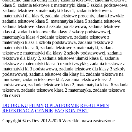
klasa 5, zadania tekstowe z matematyki klasa 3 szkoła podstawowa,
zadania tekstowe z matematyki klasa 1, zadania tekstowe z
matematyki dla klas 6, zadania tekstowe procenty, ułamki zwykłe
zadania tekstowe klasa 5, matematyka klasa 5 zadania tekstowe,
zadania tekstowe klasa 3 szkoła podstawowa, zadania tekstowe
klasa 4, zadania tekstowe dla klasy 2 szkoły podstawowej,
matematyka klasa 4 zadania tekstowe, zadania tekstowe z
matematyki klasa 1 szkoła podstawowa, zadania tekstowe z
matematyki klasa 6, zadania tekstowe z matematyki, zadania
tekstowe z matematyki dla klasy 2 szkoły podstawowej, zadania
tekstowe dla klasy 2, zadania tekstowe ułamki klasa 6, zadania
tekstowe z matematyki klasa 5 ułamki zwykłe, zadania tekstowe z
matematyki kl 3 podstawowa, zadania tekstowe dla klasy 3 szkoły
podstawowej, zadania tekstowe dla klasy iii, zadania tekstowe na
mnożenie, zadania tekstowe kl 2, zadania tekstowe klasa 2
podstawowa, zadanie tekstowe klasa 2, matematyka klasa 6 zadania
tekstowe, zadania tekstowe klasa 2 matematyka, zadania tekstowe
dla dzieci
DO DRUKU
FILMY
O PLATFORMIE
REGULAMIN
REJESTRACJA
CENNIK
FAQ
KONTAKT
Copyright ©
evDev
2012-2026
Wszelkie prawa zastrzeżone