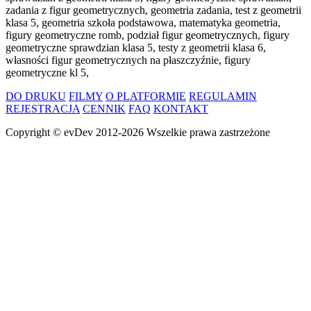
zadania z figur geometrycznych, geometria zadania, test z geometrii
klasa 5, geometria szkoła podstawowa, matematyka geometria,
figury geometryczne romb, podział figur geometrycznych, figury
geometryczne sprawdzian klasa 5, testy z geometrii klasa 6,
własności figur geometrycznych na płaszczyźnie, figury
geometryczne kl 5,
DO DRUKU
FILMY
O PLATFORMIE
REGULAMIN
REJESTRACJA
CENNIK
FAQ
KONTAKT
Copyright ©
evDev
2012-2026
Wszelkie prawa zastrzeżone