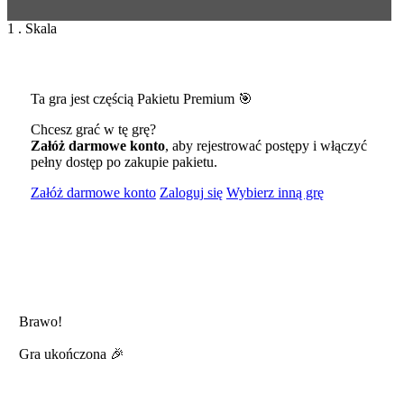
1 . Skala
Ta gra jest częścią Pakietu Premium 🎯
Chcesz grać w tę grę?
Załóż darmowe konto
, aby rejestrować postępy i włączyć
pełny dostęp po zakupie pakietu.
Załóż darmowe konto
Zaloguj się
Wybierz inną grę
Brawo!
Gra ukończona 🎉