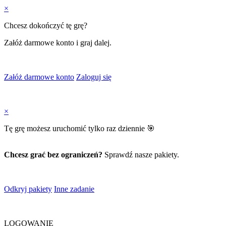
×
Chcesz dokończyć tę grę?
Załóż darmowe konto i graj dalej.
Załóż darmowe konto
Zaloguj się
×
Tę grę możesz uruchomić tylko raz dziennie 🎯
Chcesz grać bez ograniczeń?
Sprawdź nasze pakiety.
Odkryj pakiety
Inne zadanie
LOGOWANIE