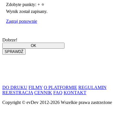
Zdobyte punkty:
+
⭐
Wynik został zapisany.
Zagraj ponownie
Dobrze!
DO DRUKU
FILMY
O PLATFORMIE
REGULAMIN
REJESTRACJA
CENNIK
FAQ
KONTAKT
Copyright ©
evDev
2012-2026
Wszelkie prawa zastrzeżone