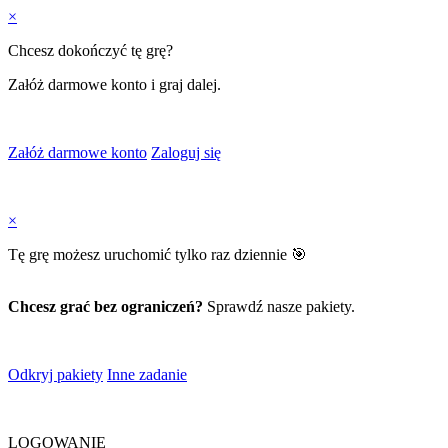
×
Chcesz dokończyć tę grę?
Załóż darmowe konto i graj dalej.
Załóż darmowe konto
Zaloguj się
×
Tę grę możesz uruchomić tylko raz dziennie 🎯
Chcesz grać bez ograniczeń?
Sprawdź nasze pakiety.
Odkryj pakiety
Inne zadanie
LOGOWANIE