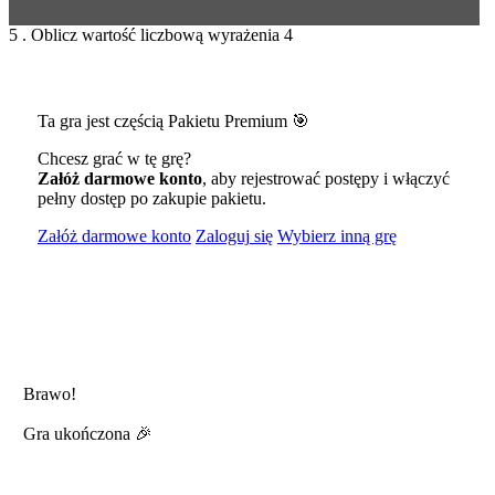
5 . Oblicz wartość liczbową wyrażenia 4
Ta gra jest częścią Pakietu Premium 🎯
Chcesz grać w tę grę?
Załóż darmowe konto
, aby rejestrować postępy i włączyć
pełny dostęp po zakupie pakietu.
Załóż darmowe konto
Zaloguj się
Wybierz inną grę
Brawo!
Gra ukończona 🎉