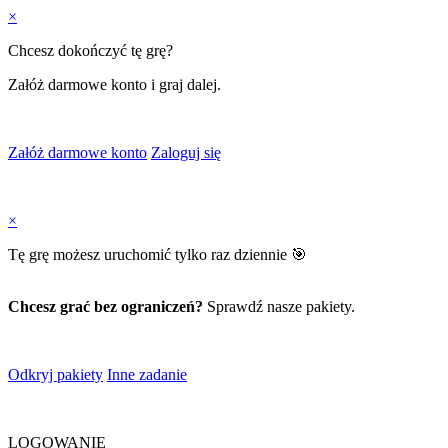
×
Chcesz dokończyć tę grę?
Załóż darmowe konto i graj dalej.
Załóż darmowe konto
Zaloguj się
×
Tę grę możesz uruchomić tylko raz dziennie 🎯
Chcesz grać bez ograniczeń?
Sprawdź nasze pakiety.
Odkryj pakiety
Inne zadanie
LOGOWANIE