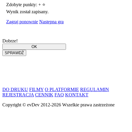
Zdobyte punkty:
+
⭐
Wynik został zapisany.
Zagraj ponownie
Następna gra
Dobrze!
DO DRUKU
FILMY
O PLATFORMIE
REGULAMIN
REJESTRACJA
CENNIK
FAQ
KONTAKT
Copyright ©
evDev
2012-2026
Wszelkie prawa zastrzeżone