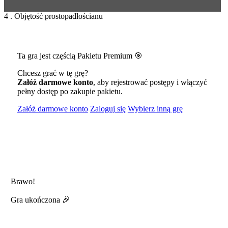
4 . Objętość prostopadłościanu
Ta gra jest częścią Pakietu Premium 🎯
Chcesz grać w tę grę?
Załóż darmowe konto
, aby rejestrować postępy i włączyć
pełny dostęp po zakupie pakietu.
Załóż darmowe konto
Zaloguj się
Wybierz inną grę
Brawo!
Gra ukończona 🎉