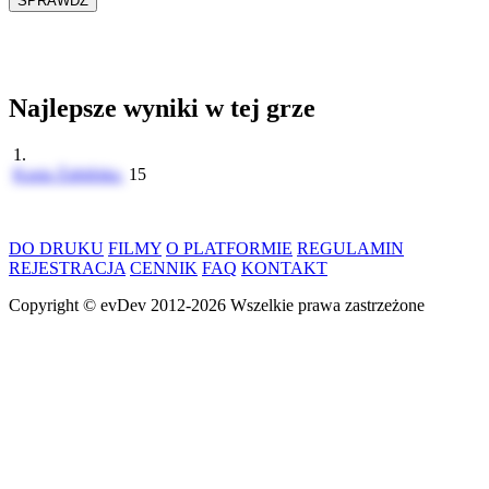
Najlepsze wyniki w tej grze
1.
Kasia Żabińska
15
DO DRUKU
FILMY
O PLATFORMIE
REGULAMIN
REJESTRACJA
CENNIK
FAQ
KONTAKT
Copyright ©
evDev
2012-2026
Wszelkie prawa zastrzeżone