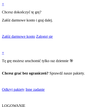
×
Chcesz dokończyć tę grę?
Załóż darmowe konto i graj dalej.
Załóż darmowe konto
Zaloguj się
×
Tę grę możesz uruchomić tylko raz dziennie 🎯
Chcesz grać bez ograniczeń?
Sprawdź nasze pakiety.
Odkryj pakiety
Inne zadanie
LOGOWANIE