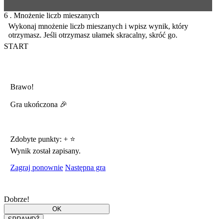
6 . Mnożenie liczb mieszanych
Wykonaj mnożenie liczb mieszanych i wpisz wynik, który
otrzymasz. Jeśli otrzymasz ułamek skracalny, skróć go.
START
Brawo!
Gra ukończona 🎉
Zdobyte punkty:
+
⭐
Wynik został zapisany.
Zagraj ponownie
Następna gra
Dobrze!