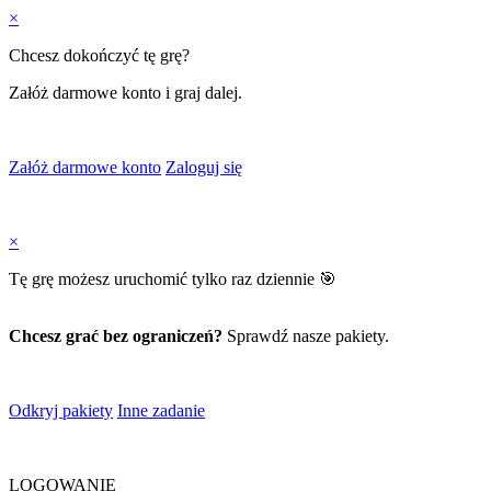
×
Chcesz dokończyć tę grę?
Załóż darmowe konto i graj dalej.
Załóż darmowe konto
Zaloguj się
×
Tę grę możesz uruchomić tylko raz dziennie 🎯
Chcesz grać bez ograniczeń?
Sprawdź nasze pakiety.
Odkryj pakiety
Inne zadanie
LOGOWANIE