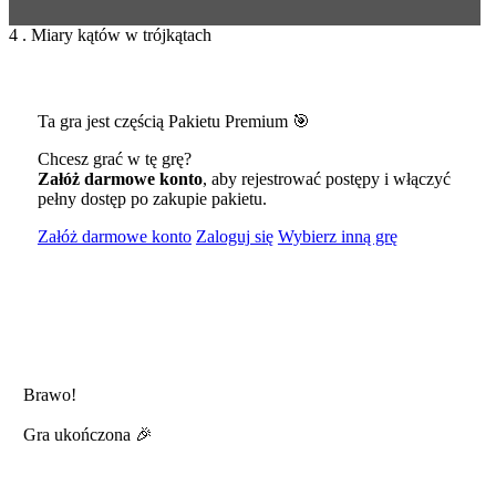
4 . Miary kątów w trójkątach
Ta gra jest częścią Pakietu Premium 🎯
Chcesz grać w tę grę?
Załóż darmowe konto
, aby rejestrować postępy i włączyć
pełny dostęp po zakupie pakietu.
Załóż darmowe konto
Zaloguj się
Wybierz inną grę
Brawo!
Gra ukończona 🎉