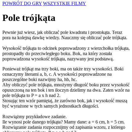
POWRÓT DO GRY
WSZYSTKIE FILMY
Pole trójkąta
Pewnie już wiesz, jak obliczać pole kwadratu i prostokąta. Teraz
pora na kolejną dawkę wiedzy. Nauczmy się obliczać pole trójkąta.
Wysokość trójkąta to odcinek poprowadzony z wierzchołka trójkąta,
prostopadły do przeciwległego boku. Bok, na który została
poprowadzona wysokość trójkąta, nazywany jest podstawą.
Ponieważ trójkąt ma trzy boki, ma on także trzy wysokości. Boki
oznaczymy literami a, b, c. A wysokości poprowadzone na
poszczególne boki nazwijmy ha, hb, hc.
Aby obliczyć pole trójkąta, mnożymy długość boku przez wysokość
opuszczoną na ten bok i ten iloczyn dzielimy na dwa. Zaten wzór na
pole trójkąta to P = a x h nad 2.
Stosując ten wzór pamiętaj, że zarówno bok, jak i wysokość muszą
być wyrażone w tych samych jednostkach długości.
Rozwiążmy przykładowe zadanie.
Ile wynosi pole danego trójkąta? Mamy dane: a = 6 cm, h = 5 cm.
Rozwiązanie zadania rozpocznijmy od zapisania wzoru, z którego