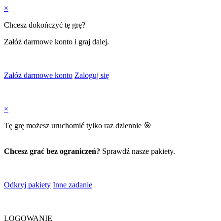
×
Chcesz dokończyć tę grę?
Załóż darmowe konto i graj dalej.
Załóż darmowe konto
Zaloguj się
×
Tę grę możesz uruchomić tylko raz dziennie 🎯
Chcesz grać bez ograniczeń?
Sprawdź nasze pakiety.
Odkryj pakiety
Inne zadanie
LOGOWANIE