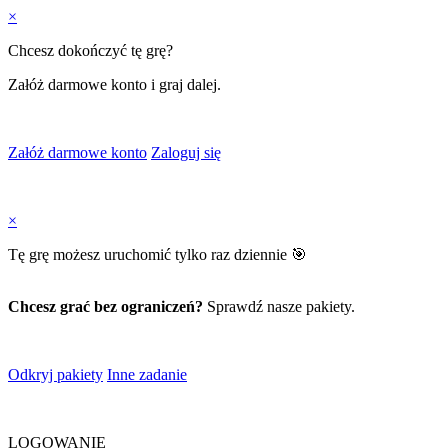
×
Chcesz dokończyć tę grę?
Załóż darmowe konto i graj dalej.
Załóż darmowe konto
Zaloguj się
×
Tę grę możesz uruchomić tylko raz dziennie 🎯
Chcesz grać bez ograniczeń?
Sprawdź nasze pakiety.
Odkryj pakiety
Inne zadanie
LOGOWANIE