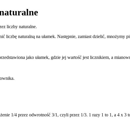
 naturalne
ez liczby naturalne.
nić liczbę naturalną na ułamek. Następnie, zamiast dzielić, mnożymy
rzedstawiona jako ułamek, gdzie jej wartość jest licznikiem, a mianown
nownika.
e 1/4 przez odwrotność 3/1, czyli przez 1/3. 1 razy 1 to 1, a 4 x 3 to