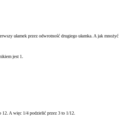
 pierwszy ułamek przez odwrotność drugiego ułamka. A jak mnożyć
ikiem jest 1.
 12. A więc 1/4 podzielić przez 3 to 1/12.