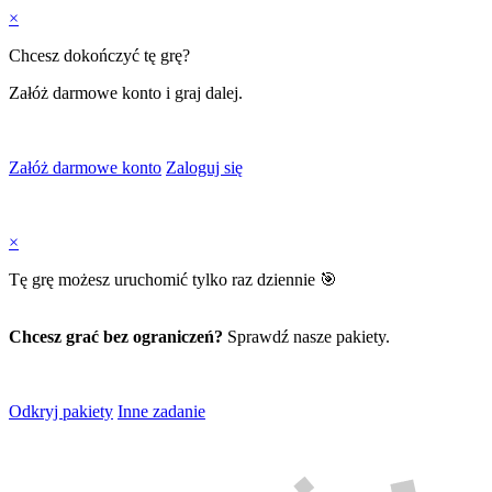
×
Chcesz dokończyć tę grę?
Załóż darmowe konto i graj dalej.
Załóż darmowe konto
Zaloguj się
×
Tę grę możesz uruchomić tylko raz dziennie 🎯
Chcesz grać bez ograniczeń?
Sprawdź nasze pakiety.
Odkryj pakiety
Inne zadanie