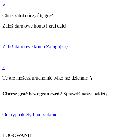
×
Chcesz dokończyć tę grę?
Załóż darmowe konto i graj dalej.
Załóż darmowe konto
Zaloguj się
×
Tę grę możesz uruchomić tylko raz dziennie 🎯
Chcesz grać bez ograniczeń?
Sprawdź nasze pakiety.
Odkryj pakiety
Inne zadanie
LOGOWANIE