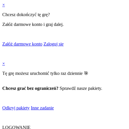
×
Chcesz dokończyć tę grę?
Załóż darmowe konto i graj dalej.
Załóż darmowe konto
Zaloguj się
×
Tę grę możesz uruchomić tylko raz dziennie 🎯
Chcesz grać bez ograniczeń?
Sprawdź nasze pakiety.
Odkryj pakiety
Inne zadanie
LOGOWANIE