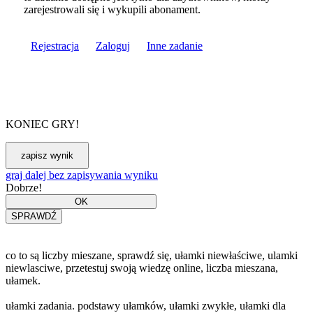
zarejestrowali się i wykupili abonament.
Rejestracja
Zaloguj
Inne zadanie
KONIEC GRY!
graj dalej bez zapisywania wyniku
Dobrze!
co to są liczby mieszane, sprawdź się, ułamki niewłaściwe, ulamki
niewlasciwe, przetestuj swoją wiedzę online, liczba mieszana,
ułamek.
ułamki zadania. podstawy ułamków, ułamki zwykłe, ułamki dla