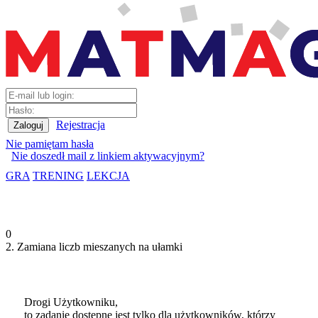
Rejestracja
Nie pamiętam hasła
Nie doszedł mail z linkiem aktywacyjnym?
GRA
TRENING
LEKCJA
0
2. Zamiana liczb mieszanych na ułamki
Drogi Użytkowniku,
to zadanie dostępne jest tylko dla użytkowników, którzy