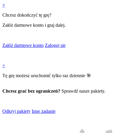
×
Chcesz dokończyć tę grę?
Załóż darmowe konto i graj dalej.
Załóż darmowe konto
Zaloguj się
×
Tę grę możesz uruchomić tylko raz dziennie 🎯
Chcesz grać bez ograniczeń?
Sprawdź nasze pakiety.
Odkryj pakiety
Inne zadanie