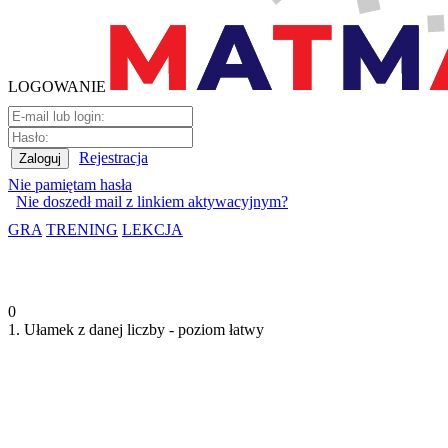
LOGOWANIE
Rejestracja
Nie pamiętam hasła
Nie doszedł mail z linkiem aktywacyjnym?
GRA
TRENING
LEKCJA
0
1. Ułamek z danej liczby - poziom łatwy