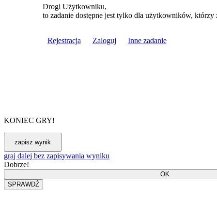
Drogi Użytkowniku,
to zadanie dostępne jest tylko dla użytkowników, którzy 
Rejestracja
Zaloguj
Inne zadanie
KONIEC GRY!
graj dalej bez zapisywania wyniku
Dobrze!