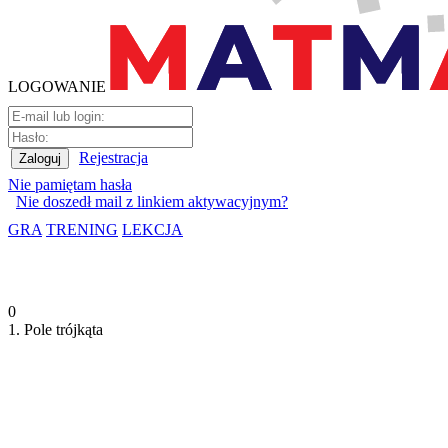
LOGOWANIE
Rejestracja
Nie pamiętam hasła
Nie doszedł mail z linkiem aktywacyjnym?
GRA
TRENING
LEKCJA
0
1. Pole trójkąta