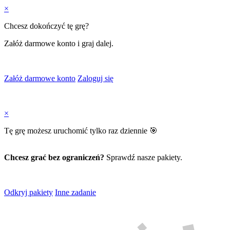
×
Chcesz dokończyć tę grę?
Załóż darmowe konto i graj dalej.
Załóż darmowe konto
Zaloguj się
×
Tę grę możesz uruchomić tylko raz dziennie 🎯
Chcesz grać bez ograniczeń?
Sprawdź nasze pakiety.
Odkryj pakiety
Inne zadanie