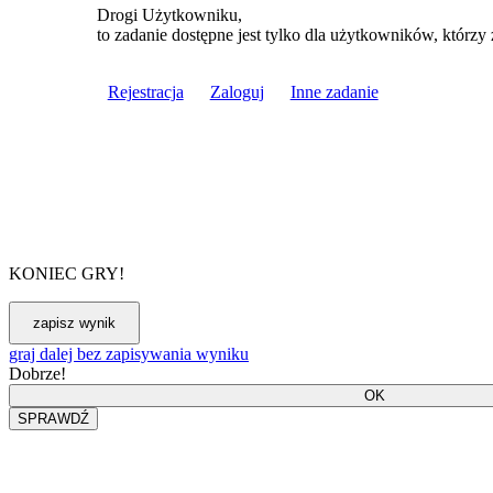
Drogi Użytkowniku,
to zadanie dostępne jest tylko dla użytkowników, którzy 
Rejestracja
Zaloguj
Inne zadanie
KONIEC GRY!
graj dalej bez zapisywania wyniku
Dobrze!