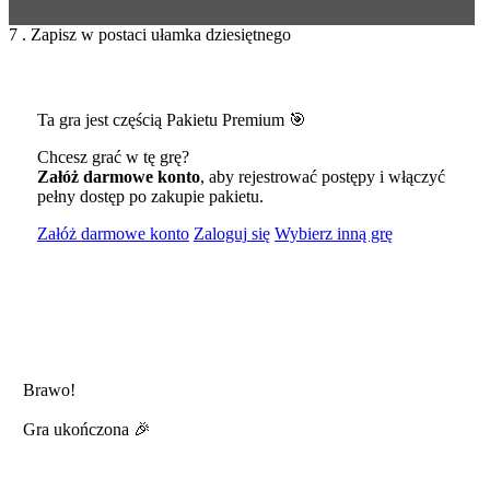
7 . Zapisz w postaci ułamka dziesiętnego
Ta gra jest częścią Pakietu Premium 🎯
Chcesz grać w tę grę?
Załóż darmowe konto
, aby rejestrować postępy i włączyć
pełny dostęp po zakupie pakietu.
Załóż darmowe konto
Zaloguj się
Wybierz inną grę
Brawo!
Gra ukończona 🎉