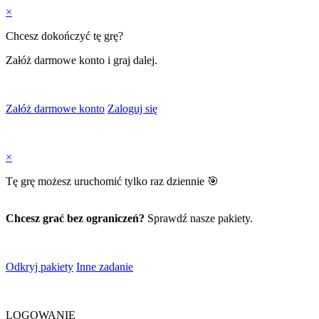
×
Chcesz dokończyć tę grę?
Załóż darmowe konto i graj dalej.
Załóż darmowe konto
Zaloguj się
×
Tę grę możesz uruchomić tylko raz dziennie 🎯
Chcesz grać bez ograniczeń?
Sprawdź nasze pakiety.
Odkryj pakiety
Inne zadanie
LOGOWANIE