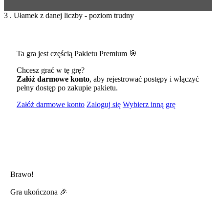
3 . Ułamek z danej liczby - poziom trudny
Ta gra jest częścią Pakietu Premium 🎯
Chcesz grać w tę grę?
Załóż darmowe konto
, aby rejestrować postępy i włączyć
pełny dostęp po zakupie pakietu.
Załóż darmowe konto
Zaloguj się
Wybierz inną grę
Brawo!
Gra ukończona 🎉