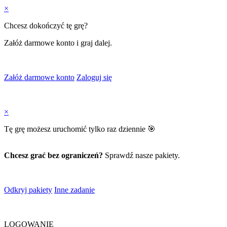
×
Chcesz dokończyć tę grę?
Załóż darmowe konto i graj dalej.
Załóż darmowe konto
Zaloguj się
×
Tę grę możesz uruchomić tylko raz dziennie 🎯
Chcesz grać bez ograniczeń?
Sprawdź nasze pakiety.
Odkryj pakiety
Inne zadanie
LOGOWANIE