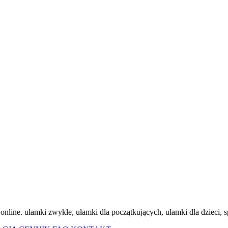
line. ułamki zwykłe, ułamki dla początkujących, ułamki dla dzieci, s