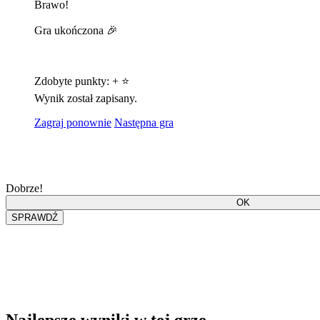
Brawo!
Gra ukończona 🎉
Zdobyte punkty:
+
⭐
Wynik został zapisany.
Zagraj ponownie
Następna gra
Dobrze!