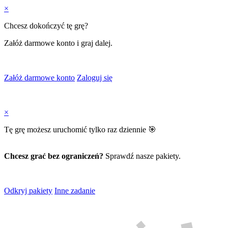
×
Chcesz dokończyć tę grę?
Załóż darmowe konto i graj dalej.
Załóż darmowe konto
Zaloguj się
×
Tę grę możesz uruchomić tylko raz dziennie 🎯
Chcesz grać bez ograniczeń?
Sprawdź nasze pakiety.
Odkryj pakiety
Inne zadanie