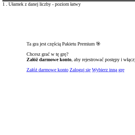
1 . Ułamek z danej liczby - poziom łatwy
Ta gra jest częścią Pakietu Premium 🎯
Chcesz grać w tę grę?
Załóż darmowe konto
, aby rejestrować postępy i włącz
Załóż darmowe konto
Zaloguj się
Wybierz inną grę