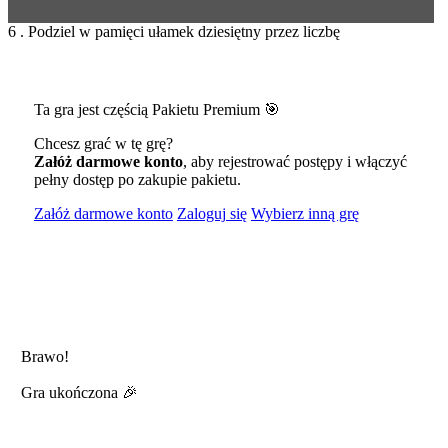
6 . Podziel w pamięci ułamek dziesiętny przez liczbę
Ta gra jest częścią Pakietu Premium 🎯
Chcesz grać w tę grę?
Załóż darmowe konto
, aby rejestrować postępy i włączyć
pełny dostęp po zakupie pakietu.
Załóż darmowe konto
Zaloguj się
Wybierz inną grę
Brawo!
Gra ukończona 🎉