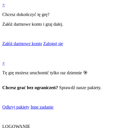
×
Chcesz dokończyć tę grę?
Załóż darmowe konto i graj dalej.
Załóż darmowe konto
Zaloguj się
×
Tę grę możesz uruchomić tylko raz dziennie 🎯
Chcesz grać bez ograniczeń?
Sprawdź nasze pakiety.
Odkryj pakiety
Inne zadanie
LOGOWANIE