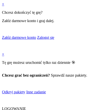
×
Chcesz dokończyć tę grę?
Załóż darmowe konto i graj dalej.
Załóż darmowe konto
Zaloguj się
×
Tę grę możesz uruchomić tylko raz dziennie 🎯
Chcesz grać bez ograniczeń?
Sprawdź nasze pakiety.
Odkryj pakiety
Inne zadanie
LOGOWANIE