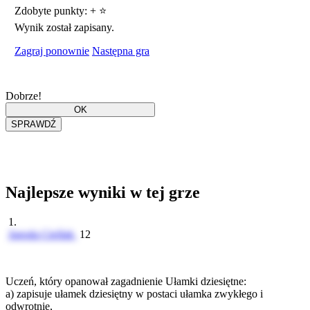
Zdobyte punkty:
+
⭐
Wynik został zapisany.
Zagraj ponownie
Następna gra
Dobrze!
Najlepsze wyniki w tej grze
1.
Jagoda Cieślak
12
Uczeń, który opanował zagadnienie Ułamki dziesiętne:
a) zapisuje ułamek dziesiętny w postaci ułamka zwykłego i
odwrotnie,