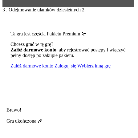
3 . Odejmowanie ułamków dziesiętnych 2
Ta gra jest częścią Pakietu Premium 🎯
Chcesz grać w tę grę?
Załóż darmowe konto
, aby rejestrować postępy i włączyć
pełny dostęp po zakupie pakietu.
Załóż darmowe konto
Zaloguj się
Wybierz inną grę
Brawo!
Gra ukończona 🎉