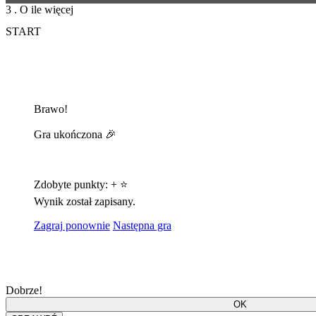
3 . O ile więcej
START
Brawo!
Gra ukończona 🎉
Zdobyte punkty:
+
⭐
Wynik został zapisany.
Zagraj ponownie
Następna gra
Dobrze!