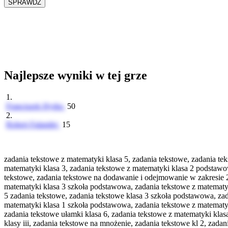
Najlepsze wyniki w tej grze
1.
Franciszek Hydra
50
2.
Robert Falander
15
zadania tekstowe z matematyki klasa 5, zadania tekstowe, zadania tek
matematyki klasa 3, zadania tekstowe z matematyki klasa 2 podstaw
tekstowe, zadania tekstowe na dodawanie i odejmowanie w zakresie 20
matematyki klasa 3 szkoła podstawowa, zadania tekstowe z matematyki
5 zadania tekstowe, zadania tekstowe klasa 3 szkoła podstawowa, zad
matematyki klasa 1 szkoła podstawowa, zadania tekstowe z matematyki
zadania tekstowe ułamki klasa 6, zadania tekstowe z matematyki kla
klasy iii, zadania tekstowe na mnożenie, zadania tekstowe kl 2, zad