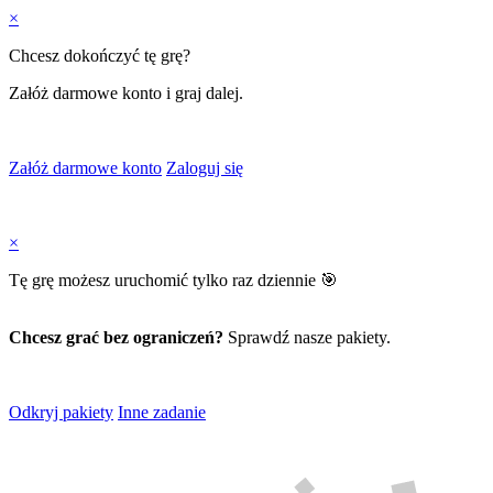
×
Chcesz dokończyć tę grę?
Załóż darmowe konto i graj dalej.
Załóż darmowe konto
Zaloguj się
×
Tę grę możesz uruchomić tylko raz dziennie 🎯
Chcesz grać bez ograniczeń?
Sprawdź nasze pakiety.
Odkryj pakiety
Inne zadanie