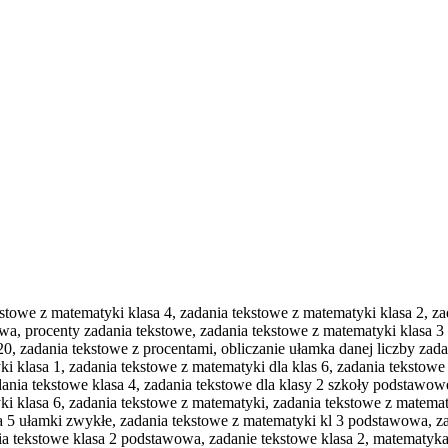
stowe z matematyki klasa 4, zadania tekstowe z matematyki klasa 2, zad
owa, procenty zadania tekstowe, zadania tekstowe z matematyki klasa
, zadania tekstowe z procentami, obliczanie ułamka danej liczby zadan
 klasa 1, zadania tekstowe z matematyki dla klas 6, zadania tekstowe
ania tekstowe klasa 4, zadania tekstowe dla klasy 2 szkoły podstawow
 klasa 6, zadania tekstowe z matematyki, zadania tekstowe z matematy
sa 5 ułamki zwykłe, zadania tekstowe z matematyki kl 3 podstawowa, za
ania tekstowe klasa 2 podstawowa, zadanie tekstowe klasa 2, matematyk