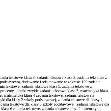
ania tekstowe klasa 3, zadania tekstowe klasa 2, zadania tekstowe z
 3 podstawowa, dodawanie i odejmowanie w zakresie 100 zadania
ia tekstowe, zadania tekstowe klasa 5, zadania tekstowe z
 procenty, ułamki zwykłe zadania tekstowe klasa 5, matematyka klasa
ej, matematyka klasa 4 zadania tekstowe, zadania tekstowe z
ki dla klasy 2 szkoły podstawowej, zadania tekstowe dla klasy 2,
dania tekstowe dla klasy 3 szkoły podstawowej, zadania tekstowe dla
a klasa 6 zadania tekstowe, zadania tekstowe klasa 2 matematyka,