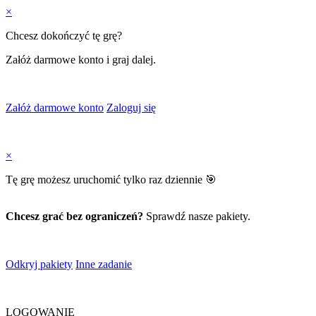
×
Chcesz dokończyć tę grę?
Załóż darmowe konto i graj dalej.
Załóż darmowe konto
Zaloguj się
×
Tę grę możesz uruchomić tylko raz dziennie 🎯
Chcesz grać bez ograniczeń?
Sprawdź nasze pakiety.
Odkryj pakiety
Inne zadanie
LOGOWANIE