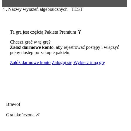
4 . Nazwy wyrażeń algebraicznych - TEST
Ta gra jest częścią Pakietu Premium 🎯
Chcesz grać w tę grę?
Załóż darmowe konto
, aby rejestrować postępy i włączyć
pełny dostęp po zakupie pakietu.
Załóż darmowe konto
Zaloguj się
Wybierz inną grę
Brawo!
Gra ukończona 🎉