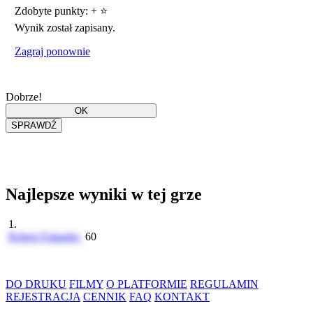
Zdobyte punkty:
+
⭐
Wynik został zapisany.
Zagraj ponownie
Dobrze!
Najlepsze wyniki w tej grze
1.
Robert Falander
60
DO DRUKU
FILMY
O PLATFORMIE
REGULAMIN
REJESTRACJA
CENNIK
FAQ
KONTAKT