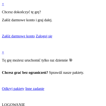
×
Chcesz dokończyć tę grę?
Załóż darmowe konto i graj dalej.
Załóż darmowe konto
Zaloguj się
×
Tę grę możesz uruchomić tylko raz dziennie 🎯
Chcesz grać bez ograniczeń?
Sprawdź nasze pakiety.
Odkryj pakiety
Inne zadanie
LOGOWANIE