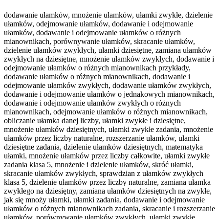
dodawanie ułamków, mnożenie ułamków, ułamki zwykłe, dzielenie
ułamków, odejmowanie ułamków, dodawanie i odejmowanie
ułamków, dodawanie i odejmowanie ułamków o różnych
mianownikach, porównywanie ułamków, skracanie ułamków,
dzielenie ułamków zwykłych, ułamki dziesiętne, zamiana ułamków
zwykłych na dziesiętne, mnożenie ułamków zwykłych, dodawanie i
odejmowanie ułamków o różnych mianownikach przykłady,
dodawanie ułamków o różnych mianownikach, dodawanie i
odejmowanie ułamków zwykłych, dodawanie ułamków zwykłych,
dodawanie i odejmowanie ułamków o jednakowych mianownikach,
dodawanie i odejmowanie ułamków zwykłych o różnych
mianownikach, odejmowanie ułamków o różnych mianownikach,
obliczanie ułamka danej liczby, ułamki zwykłe i dziesiętne,
mnożenie ułamków dziesiętnych, ułamki zwykłe zadania, mnożenie
ułamków przez liczby naturalne, rozszerzanie ułamków, ułamki
dziesiętne zadania, dzielenie ułamków dziesiętnych, matematyka
ułamki, mnożenie ułamków przez liczby całkowite, ułamki zwykłe
zadania klasa 5, mnożenie i dzielenie ułamków, skróć ułamki,
skracanie ułamków zwykłych, sprawdzian z ułamków zwykłych
klasa 5, dzielenie ułamków przez liczby naturalne, zamiana ułamka
zwykłego na dziesiętny, zamiana ułamków dziesiętnych na zwykłe,
jak się mnoży ułamki, ułamki zadania, dodawanie i odejmowanie
ułamków o różnych mianownikach zadania, skracanie i rozszerzanie
ułamków, porównywanie ułamków zwykłych, ułamki zwykłe