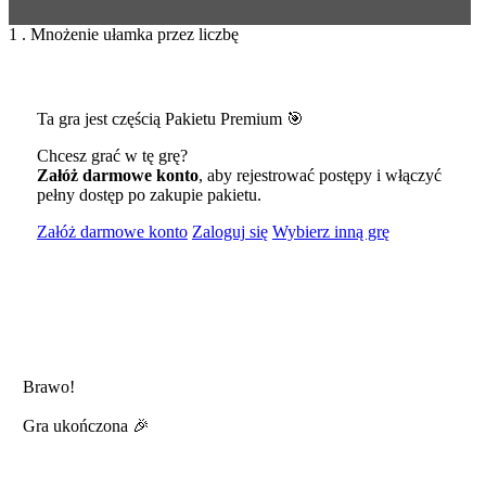
1 . Mnożenie ułamka przez liczbę
Ta gra jest częścią Pakietu Premium 🎯
Chcesz grać w tę grę?
Załóż darmowe konto
, aby rejestrować postępy i włączyć
pełny dostęp po zakupie pakietu.
Załóż darmowe konto
Zaloguj się
Wybierz inną grę
Brawo!
Gra ukończona 🎉