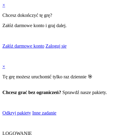
×
Chcesz dokończyć tę grę?
Załóż darmowe konto i graj dalej.
Załóż darmowe konto
Zaloguj się
×
Tę grę możesz uruchomić tylko raz dziennie 🎯
Chcesz grać bez ograniczeń?
Sprawdź nasze pakiety.
Odkryj pakiety
Inne zadanie
LOGOWANIE