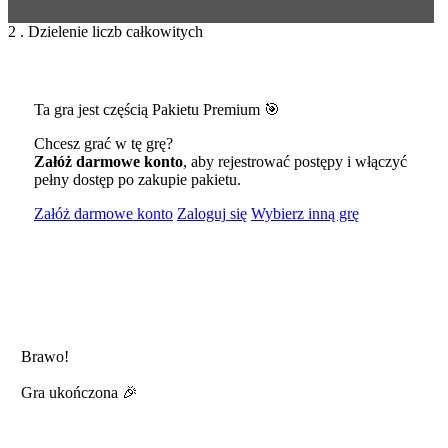
2 . Dzielenie liczb całkowitych
Ta gra jest częścią Pakietu Premium 🎯
Chcesz grać w tę grę?
Załóż darmowe konto
, aby rejestrować postępy i włączyć
pełny dostęp po zakupie pakietu.
Załóż darmowe konto
Zaloguj się
Wybierz inną grę
Brawo!
Gra ukończona 🎉