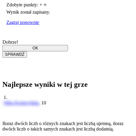
Zdobyte punkty:
+
⭐
Wynik został zapisany.
Zagraj ponownie
Dobrze!
Najlepsze wyniki w tej grze
1.
Wika Kostrzyńska
10
Iloraz dwóch liczb o różnych znakach jest liczbą ujemną, iloraz
dwóch liczb o takich samych znakach jest liczbą dodatnią.